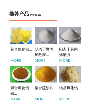
推荐产品
Products
聚合氯化铝...
阴离子聚丙
阳离子聚丙
烯酰胺...
烯酰胺...
MORE
MORE
MORE
聚合氯化铝
聚合硫酸铁...
结晶氯化铝...
铁...
MORE
MORE
MORE