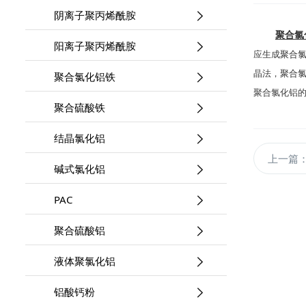
阴离子聚丙烯酰胺
聚合氯
阳离子聚丙烯酰胺
应生成
聚合
晶法，
聚合
聚合氯化铝铁
聚合氯化铝
聚合硫酸铁
结晶氯化铝
上一篇
碱式氯化铝
PAC
聚合硫酸铝
液体聚氯化铝
铝酸钙粉