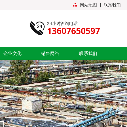
|
理-》广告管理 进行修改
网站地图
联系我们
24小时咨询电话
13607650597
企业文化
销售网络
联系我们