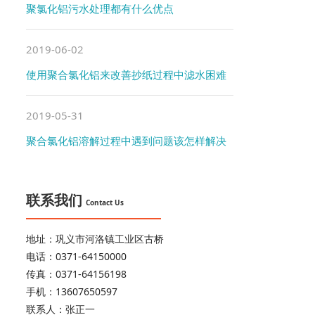
聚氯化铝污水处理都有什么优点
2019-06-02
使用聚合氯化铝来改善抄纸过程中滤水困难
2019-05-31
聚合氯化铝溶解过程中遇到问题该怎样解决
联系我们
Contact Us
地址：巩义市河洛镇工业区古桥
电话：0371-64150000
传真：0371-64156198
手机：13607650597
联系人：张正一