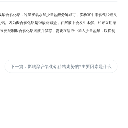
成聚合氯化铝，过量双氧水加少量盐酸分解即可，实验室中用氯气和铝反
聚合氯化铝。因为聚合氯化铝是强酸弱碱盐，在溶液中会发生水解。如果采用结
如果要配制聚合氯化铝溶液并保存，需要在溶液中加入少量盐酸，以抑制
下一篇：
影响聚合氯化铝价格走势的*主要因素是什么