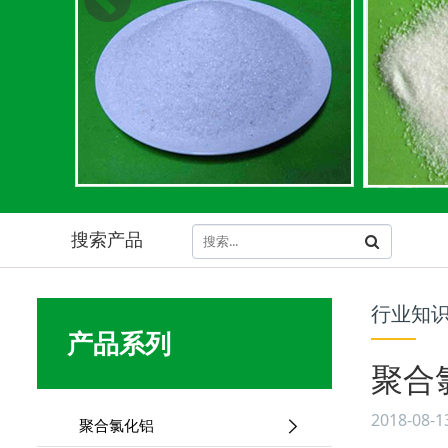
搜索产品
行业知
产品系列
聚合
2018-08-1
聚合氯化铝